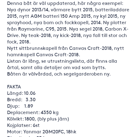
Denna båt är väl uppdaterad, här några exempel:
Nya dynor 2013/14, värmare bytt 2015, batteriladdare
2015, nytt AGM batteri 150 Amp 2015, ny kyl 2015, ny
sprayhood, nya bom och fockkapell, 2014. Ny plotter
från Raymarine, C95, 2015. Nya segel 2018, Carbon X-
Drive. Ny teak-2018, ny kick-2018, nya fall till stor och
fock, 2018.
Nytt sittbrunnskapell från Canvas Craft-2018, nytt
hamnkapell Canvas Craft-2018.
Listan är lång, se utrustningslista, där finns alla
årtal, samt alla detaljer om vad som bytts.
Båten är välvårdad, och segelgarderoben ny.
FAKTA
Längd: 10.06
Bredd: 3.30
Djup: 1.89
Deplacement: 4350 kg
Kölvikt: 1800, (bly plus järn)
Kojplatser: 6st
Motor: Yanmar 2GM20FC, 18hk