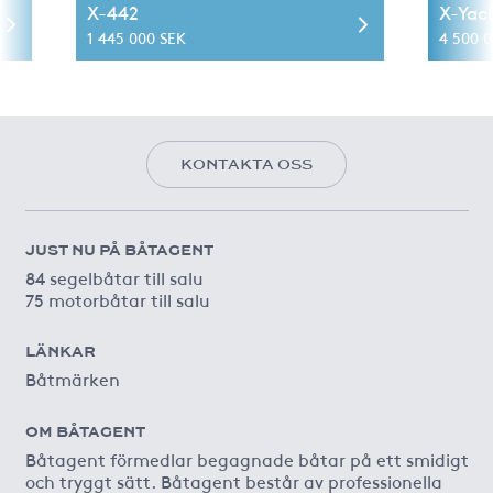
X-442
X-Yac
1 445 000 SEK
4 500 
KONTAKTA OSS
JUST NU PÅ BÅTAGENT
84 segelbåtar till salu
75 motorbåtar till salu
LÄNKAR
Båtmärken
OM BÅTAGENT
Båtagent förmedlar begagnade båtar på ett smidigt
och tryggt sätt. Båtagent består av professionella