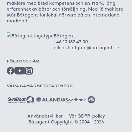
mäklare med bred kompetens och en stark, lång
erfarenhet av båtar och försäljning. Med 18 mäklare
står Båtagent för lokal närvaro på en internationell
marknad.
Båtagent
+46 10 182 47 00
niklas.lindgren@batagent.se
FÖLJ OSS HÄR
VÅRA SAMARBETSPARTNERS
Användarvillkor
|
Vår GDPR-policy
Båtagent Copyright © 2004 - 2026