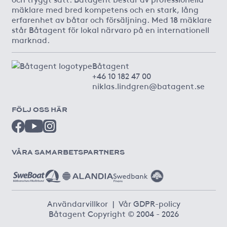
mäklare med bred kompetens och en stark, lång
erfarenhet av båtar och försäljning. Med 18 mäklare
står Båtagent för lokal närvaro på en internationell
marknad.
Båtagent
+46 10 182 47 00
niklas.lindgren@batagent.se
FÖLJ OSS HÄR
VÅRA SAMARBETSPARTNERS
Användarvillkor
|
Vår GDPR-policy
Båtagent Copyright © 2004 - 2026