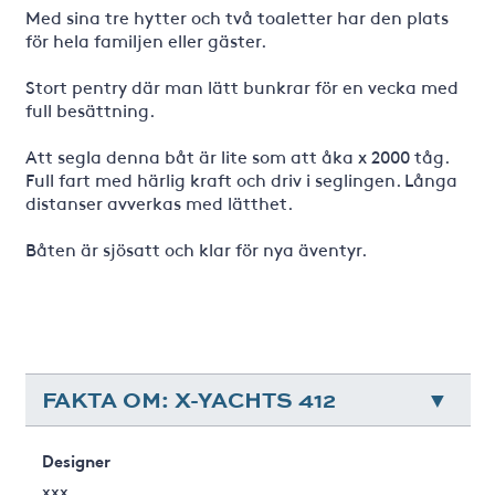
Med sina tre hytter och två toaletter har den plats
för hela familjen eller gäster.
Stort pentry där man lätt bunkrar för en vecka med
full besättning.
Att segla denna båt är lite som att åka x 2000 tåg.
Full fart med härlig kraft och driv i seglingen. Långa
distanser avverkas med lätthet.
Båten är sjösatt och klar för nya äventyr.
FAKTA OM: X-YACHTS 412
Designer
xxx