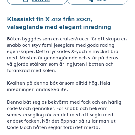
Klassiskt fin X 412 från 2001,
välseglande med elegant inredning
Båten byggdes som en cruiser/racer för att skapa en
snabb och styv familjeseglare med goda racing
egenskaper. Detta lyckades X-yachts mycket bra
med. Masten är genomgående och står på deras
välgjorda stålram som är ingjuten i botten och
förankrad med kölen.
Kvaliten på denna båt är som alltid hög. Hela
inredningen andas kvalité.
Denna båt seglas bekvämt med fock och en härlig
code 0 och gennaker. För snabb och bekväm
semestersegling räcker det med att segla med
endast focken. När det öppnar på rullar man ut
Code 0 och båten seglar förbi det mesta.